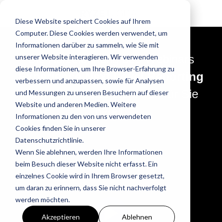
Diese Website speichert Cookies auf Ihrem
Computer. Diese Cookies werden verwendet, um
Informationen darüber zu sammeln, wie Sie mit
Die Aufzeichnung des Webinars
unserer Website interagieren. Wir verwenden
diese Informationen, um Ihre Browser-Erfahrung zu
Experience Next Level Reporting
verbessern und anzupassen, sowie für Analysen
vom 29.04.2025 steht nun für Sie
und Messungen zu unseren Besuchern auf dieser
Website und anderen Medien. Weitere
bereit:
Informationen zu den von uns verwendeten
Cookies finden Sie in unserer
Datenschutzrichtlinie.
Wenn Sie ablehnen, werden Ihre Informationen
beim Besuch dieser Website nicht erfasst. Ein
einzelnes Cookie wird in Ihrem Browser gesetzt,
um daran zu erinnern, dass Sie nicht nachverfolgt
werden möchten.
Akzeptieren
Ablehnen